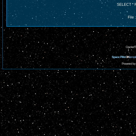
SELECT * 
File
CrackerT
Space Pilot
3K
templ
Powered by