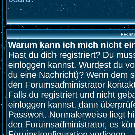
Regist
Warum kann ich mich nicht ei
Hast du dich registriert? Du muss
einloggen kannst. Wurdest du vo
du eine Nachricht)? Wenn dem so
den Forumsadministrator kontak
Falls du registriert und nicht ge
einloggen kannst, dann überprü
Passwort. Normalerweise liegt hier
den Forumsadministrator, es könn
Forumskonfiguration vorliegen.