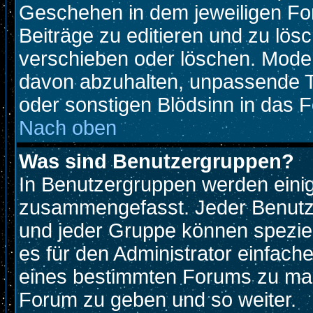
Geschehen in dem jeweiligen For
Beiträge zu editieren und zu lös
verschieben oder löschen. Mode
davon abzuhalten, unpassende T
oder sonstigen Blödsinn in das 
Nach oben
Was sind Benutzergruppen?
In Benutzergruppen werden eini
zusammengefasst. Jeder Benutz
und jeder Gruppe können speziell
es für den Administrator einfac
eines bestimmten Forums zu mach
Forum zu geben und so weiter.