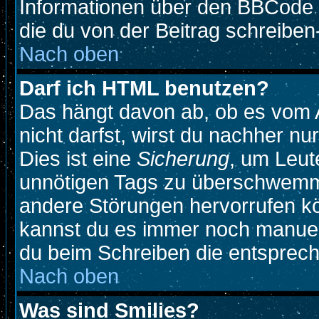
Informationen über den BBCode so
die du von der Beitrag schreiben
Nach oben
Darf ich HTML benutzen?
Das hängt davon ab, ob es vom A
nicht darfst, wirst du nachher n
Dies ist eine
Sicherung
, um Leut
unnötigen Tags zu überschwemme
andere Störungen hervorrufen kö
kannst du es immer noch manuell
du beim Schreiben die entspreche
Nach oben
Was sind Smilies?