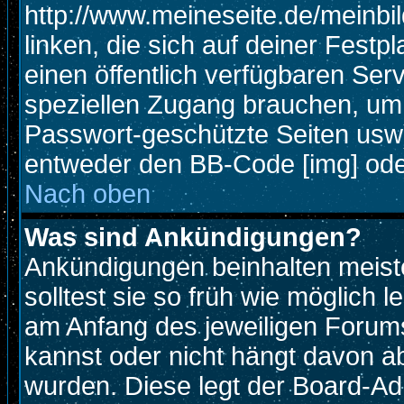
http://www.meineseite.de/meinbil
linken, die sich auf deiner Festp
einen öffentlich verfügbaren Serv
speziellen Zugang brauchen, um 
Passwort-geschützte Seiten usw
entweder den BB-Code [img] oder
Nach oben
Was sind Ankündigungen?
Ankündigungen beinhalten meiste
solltest sie so früh wie möglich
am Anfang des jeweiligen Foru
kannst oder nicht hängt davon ab
wurden. Diese legt der Board-Adm