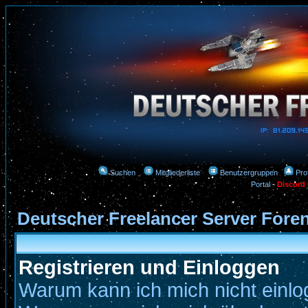
Suchen
Mitgliederliste
Benutzergruppen
Prof
Portal
-
Discord
Deutscher Freelancer Server Fore
Registrieren und Einloggen
Warum kann ich mich nicht einl