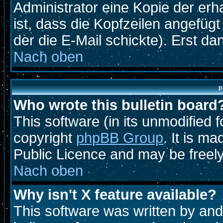
Administrator eine Kopie der erh
ist, dass die Kopfzeilen angefügt
der die E-Mail schickte). Erst d
Nach oben
p
Who wrote this bulletin board
This software (in its unmodified 
copyright
phpBB Group
. It is m
Public Licence and may be freely 
Nach oben
Why isn't X feature available?
This software was written by an