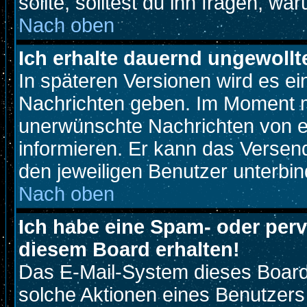
sollte, solltest du ihn fragen, wa
Nach oben
Ich erhalte dauernd ungewollt
In späteren Versionen wird es ei
Nachrichten geben. Im Moment m
unerwünschte Nachrichten von ei
informieren. Er kann das Versen
den jeweiligen Benutzer unterbin
Nach oben
Ich habe eine Spam- oder per
diesem Board erhalten!
Das E-Mail-System dieses Board
solche Aktionen eines Benutzers