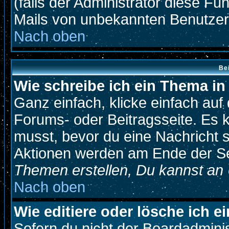
(falls der Administrator diese Fu
Mails von unbekannten Benutze
Nach oben
Be
Wie schreibe ich ein Thema i
Ganz einfach, klicke einfach au
Forums- oder Beitragsseite. Es k
musst, bevor du eine Nachricht 
Aktionen werden am Ende der Sei
Themen erstellen, Du kannst an
Nach oben
Wie editiere oder lösche ich e
Sofern du nicht der Boardadmini