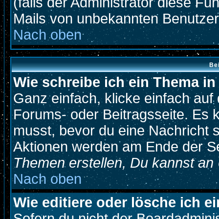
(falls der Administrator diese Fu
Mails von unbekannten Benutze
Nach oben
Be
Wie schreibe ich ein Thema i
Ganz einfach, klicke einfach au
Forums- oder Beitragsseite. Es k
musst, bevor du eine Nachricht 
Aktionen werden am Ende der Sei
Themen erstellen, Du kannst an
Nach oben
Wie editiere oder lösche ich e
Sofern du nicht der Boardadmini