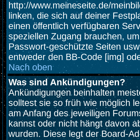
http://www.meineseite.de/meinbil
linken, die sich auf deiner Festp
einen öffentlich verfügbaren Serv
speziellen Zugang brauchen, um 
Passwort-geschützte Seiten usw
entweder den BB-Code [img] oder
Nach oben
Was sind Ankündigungen?
Ankündigungen beinhalten meiste
solltest sie so früh wie möglich
am Anfang des jeweiligen Foru
kannst oder nicht hängt davon ab
wurden. Diese legt der Board-Adm