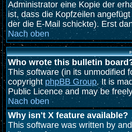
Administrator eine Kopie der erh
ist, dass die Kopfzeilen angefügt
der die E-Mail schickte). Erst d
Nach oben
p
Who wrote this bulletin board
This software (in its unmodified 
copyright
phpBB Group
. It is m
Public Licence and may be freely 
Nach oben
Why isn't X feature available?
This software was written by an