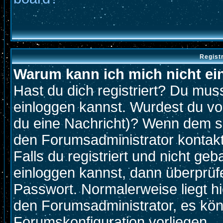
Regist
Warum kann ich mich nicht ei
Hast du dich registriert? Du muss
einloggen kannst. Wurdest du vo
du eine Nachricht)? Wenn dem so
den Forumsadministrator kontak
Falls du registriert und nicht ge
einloggen kannst, dann überprü
Passwort. Normalerweise liegt hier
den Forumsadministrator, es könn
Forumskonfiguration vorliegen.