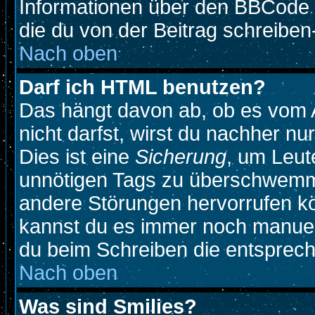
Informationen über den BBCode so
die du von der Beitrag schreiben
Nach oben
Darf ich HTML benutzen?
Das hängt davon ab, ob es vom A
nicht darfst, wirst du nachher n
Dies ist eine
Sicherung
, um Leut
unnötigen Tags zu überschwemme
andere Störungen hervorrufen kö
kannst du es immer noch manuell
du beim Schreiben die entspreche
Nach oben
Was sind Smilies?