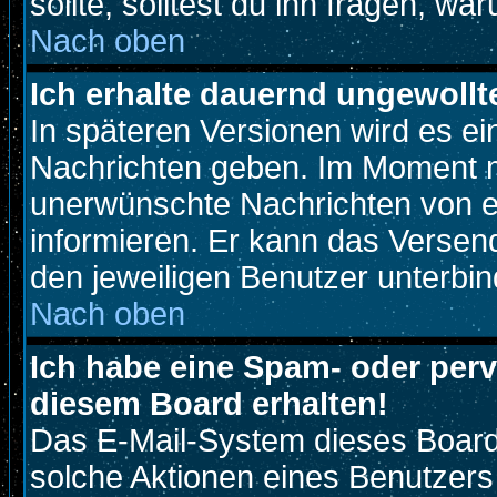
sollte, solltest du ihn fragen, wa
Nach oben
Ich erhalte dauernd ungewollt
In späteren Versionen wird es ei
Nachrichten geben. Im Moment m
unerwünschte Nachrichten von ei
informieren. Er kann das Versen
den jeweiligen Benutzer unterbin
Nach oben
Ich habe eine Spam- oder per
diesem Board erhalten!
Das E-Mail-System dieses Board
solche Aktionen eines Benutzers