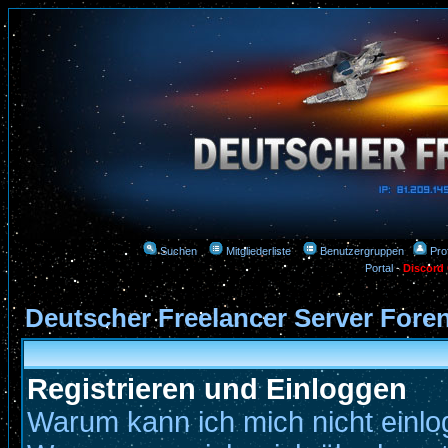
Suchen
Mitgliederliste
Benutzergruppen
Prof
Portal
-
Discord
Deutscher Freelancer Server Fore
Registrieren und Einloggen
Warum kann ich mich nicht einl