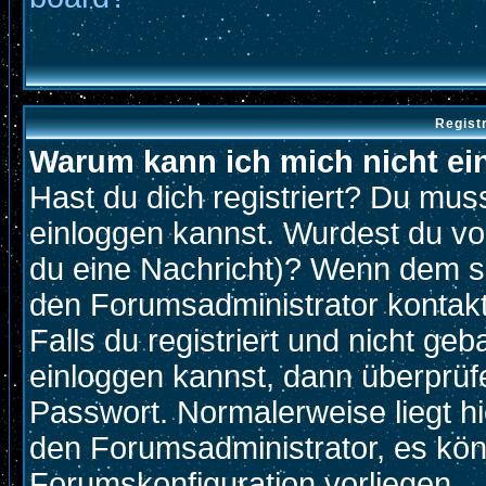
Regist
Warum kann ich mich nicht ei
Hast du dich registriert? Du muss
einloggen kannst. Wurdest du vo
du eine Nachricht)? Wenn dem so
den Forumsadministrator kontak
Falls du registriert und nicht ge
einloggen kannst, dann überprü
Passwort. Normalerweise liegt hier
den Forumsadministrator, es könn
Forumskonfiguration vorliegen.