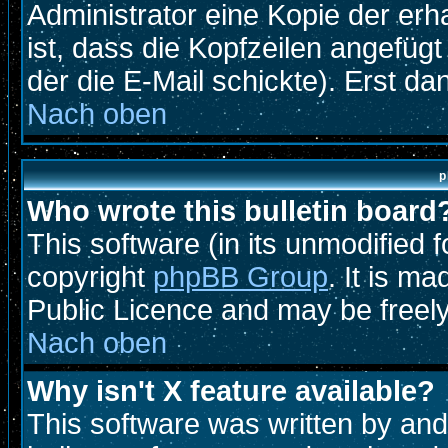
Administrator eine Kopie der erh
ist, dass die Kopfzeilen angefügt
der die E-Mail schickte). Erst d
Nach oben
p
Who wrote this bulletin board
This software (in its unmodified 
copyright
phpBB Group
. It is m
Public Licence and may be freely 
Nach oben
Why isn't X feature available?
This software was written by an