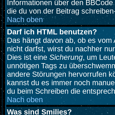
Informationen über den BBCode so
die du von der Beitrag schreiben
Nach oben
Darf ich HTML benutzen?
Das hängt davon ab, ob es vom A
nicht darfst, wirst du nachher n
Dies ist eine
Sicherung
, um Leut
unnötigen Tags zu überschwemme
andere Störungen hervorrufen kö
kannst du es immer noch manuell
du beim Schreiben die entspreche
Nach oben
Was sind Smilies?