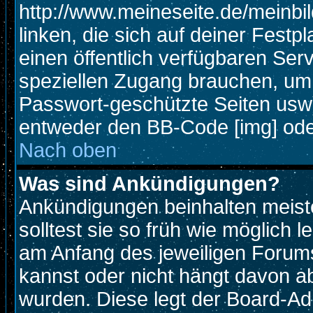
http://www.meineseite.de/meinbil
linken, die sich auf deiner Festp
einen öffentlich verfügbaren Serv
speziellen Zugang brauchen, um 
Passwort-geschützte Seiten usw
entweder den BB-Code [img] oder
Nach oben
Was sind Ankündigungen?
Ankündigungen beinhalten meiste
solltest sie so früh wie möglich
am Anfang des jeweiligen Foru
kannst oder nicht hängt davon ab
wurden. Diese legt der Board-Adm