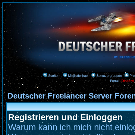
Suchen
Mitgliederliste
Benutzergruppen
Prof
Portal
-
Discord
Deutscher Freelancer Server Fore
Registrieren und Einloggen
Warum kann ich mich nicht einl