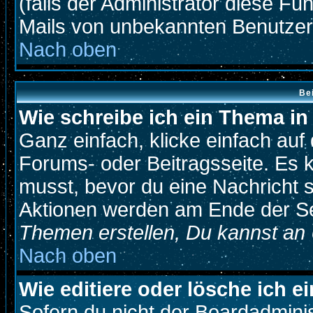
(falls der Administrator diese Fu
Mails von unbekannten Benutze
Nach oben
Be
Wie schreibe ich ein Thema i
Ganz einfach, klicke einfach au
Forums- oder Beitragsseite. Es k
musst, bevor du eine Nachricht 
Aktionen werden am Ende der Sei
Themen erstellen, Du kannst an
Nach oben
Wie editiere oder lösche ich e
Sofern du nicht der Boardadmini