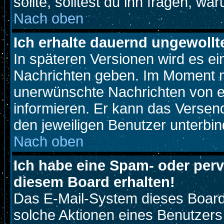
sollte, solltest du ihn fragen, wa
Nach oben
Ich erhalte dauernd ungewollt
In späteren Versionen wird es ei
Nachrichten geben. Im Moment m
unerwünschte Nachrichten von ei
informieren. Er kann das Versen
den jeweiligen Benutzer unterbin
Nach oben
Ich habe eine Spam- oder per
diesem Board erhalten!
Das E-Mail-System dieses Board
solche Aktionen eines Benutzers