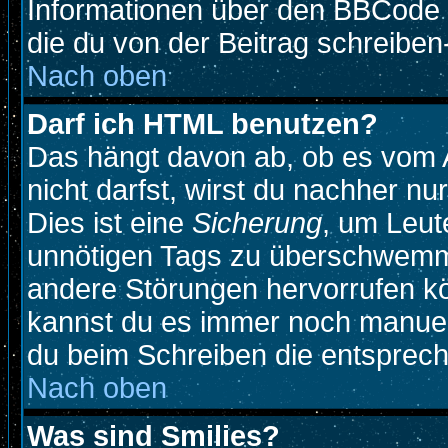
Informationen über den BBCode so
die du von der Beitrag schreiben
Nach oben
Darf ich HTML benutzen?
Das hängt davon ab, ob es vom A
nicht darfst, wirst du nachher n
Dies ist eine
Sicherung
, um Leut
unnötigen Tags zu überschwemme
andere Störungen hervorrufen kö
kannst du es immer noch manuell
du beim Schreiben die entspreche
Nach oben
Was sind Smilies?