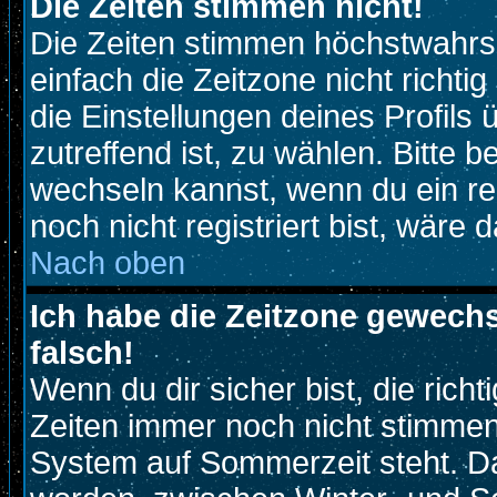
Die Zeiten stimmen nicht!
Die Zeiten stimmen höchstwahrsc
einfach die Zeitzone nicht richtig 
die Einstellungen deines Profils 
zutreffend ist, zu wählen. Bitte 
wechseln kannst, wenn du ein regi
noch nicht registriert bist, wäre 
Nach oben
Ich habe die Zeitzone gewechs
falsch!
Wenn du dir sicher bist, die rich
Zeiten immer noch nicht stimmen
System auf Sommerzeit steht. Da