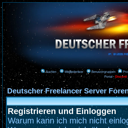
Suchen
Mitgliederliste
Benutzergruppen
Prof
Portal
-
Discord
Deutscher Freelancer Server Fore
Registrieren und Einloggen
Warum kann ich mich nicht einl