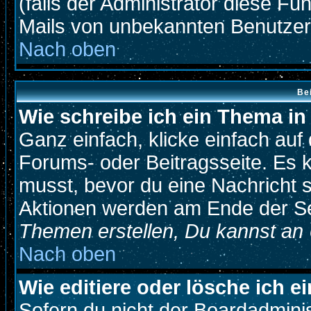
(falls der Administrator diese Fu
Mails von unbekannten Benutze
Nach oben
Be
Wie schreibe ich ein Thema i
Ganz einfach, klicke einfach au
Forums- oder Beitragsseite. Es k
musst, bevor du eine Nachricht 
Aktionen werden am Ende der Sei
Themen erstellen, Du kannst an
Nach oben
Wie editiere oder lösche ich e
Sofern du nicht der Boardadmini