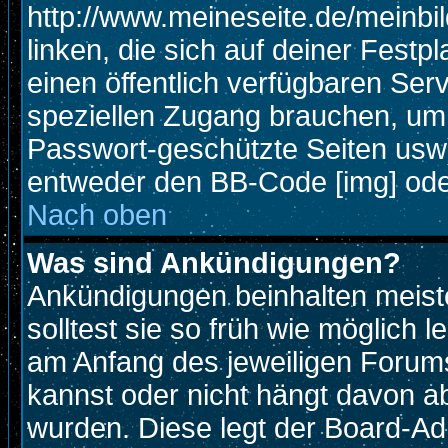
http://www.meineseite.de/meinbil
linken, die sich auf deiner Festp
einen öffentlich verfügbaren Serv
speziellen Zugang brauchen, um 
Passwort-geschützte Seiten usw
entweder den BB-Code [img] oder
Nach oben
Was sind Ankündigungen?
Ankündigungen beinhalten meiste
solltest sie so früh wie möglich
am Anfang des jeweiligen Foru
kannst oder nicht hängt davon ab
wurden. Diese legt der Board-Adm