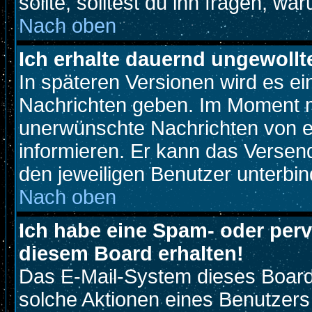
sollte, solltest du ihn fragen, wa
Nach oben
Ich erhalte dauernd ungewollt
In späteren Versionen wird es ei
Nachrichten geben. Im Moment m
unerwünschte Nachrichten von ei
informieren. Er kann das Versen
den jeweiligen Benutzer unterbin
Nach oben
Ich habe eine Spam- oder per
diesem Board erhalten!
Das E-Mail-System dieses Board
solche Aktionen eines Benutzers