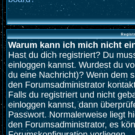
Regist
Warum kann ich mich nicht ei
Hast du dich registriert? Du muss
einloggen kannst. Wurdest du vo
du eine Nachricht)? Wenn dem so
den Forumsadministrator kontak
Falls du registriert und nicht ge
einloggen kannst, dann überprü
Passwort. Normalerweise liegt hier
den Forumsadministrator, es könn
Forumskonfiguration vorliegen.