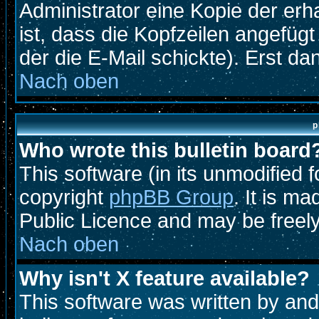
Administrator eine Kopie der erh
ist, dass die Kopfzeilen angefügt
der die E-Mail schickte). Erst d
Nach oben
p
Who wrote this bulletin board
This software (in its unmodified 
copyright
phpBB Group
. It is m
Public Licence and may be freely 
Nach oben
Why isn't X feature available?
This software was written by an