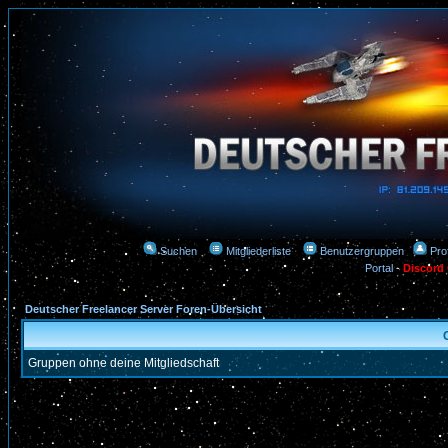
Suchen
Mitgliederliste
Benutzergruppen
Prof
Portal
-
Discord
Deutscher Freelancer Server Foren-Übersicht
Gruppen ohne deine Mitgliedschaft