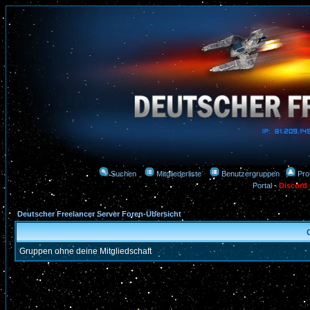
Suchen
Mitgliederliste
Benutzergruppen
Prof
Portal
-
Discord
Deutscher Freelancer Server Foren-Übersicht
Gruppen ohne deine Mitgliedschaft