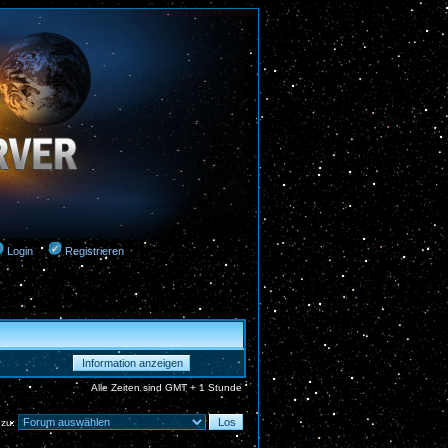
Login
Registrieren
Alle Zeiten sind GMT + 1 Stunde
 zu: