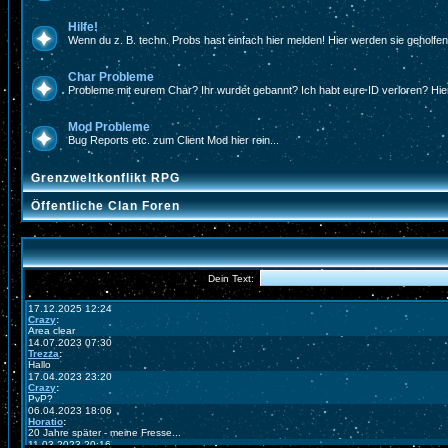
Hilfe!
Wenn du z. B. techn. Probs hast einfach hier melden! Hier werden sie geholfe
Char Probleme
Probleme mit eurem Char? Ihr wurdet gebannt? Ich habt eure ID verloren? Hier
Mod Probleme
Bug Reports etc. zum Client Mod hier rein...
Grenzweltkonflikt RPG
Öffentliche Clan Foren