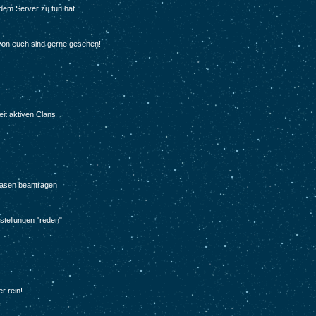
 dem Server zu tun hat
 von euch sind gerne gesehen!
eit aktiven Clans
Basen beantragen
rstellungen "reden"
r rein!