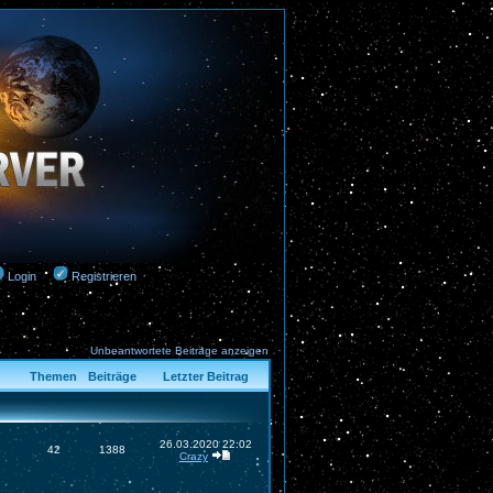
Login
Registrieren
Unbeantwortete Beiträge anzeigen
Themen
Beiträge
Letzter Beitrag
26.03.2020 22:02
42
1388
Crazy