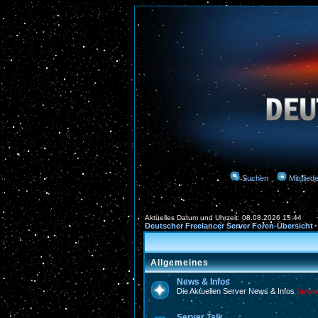
Suchen
Mitgliede
Aktuelles Datum und Uhrzeit: 08.08.2026 15:44
Deutscher Freelancer Server Foren-Übersicht
Allgemeines
News & Infos
Die Aktuellen Server News & Infos
(answ
Server Talk