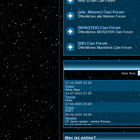
Infos zu den Clan Foren!
[alte_Männer] Clan Forum
Öffentliches alte Männer Forum
[MONSTER] Clan Forum
Öffentliches MONSTER Clan Forum
[BB] Clan Forum
Öffentliches Blackbirds Clan Forum
Wer ist online?