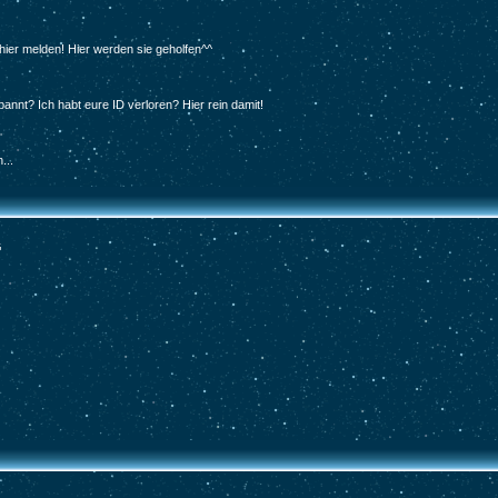
hier melden! Hier werden sie geholfen^^
nnt? Ich habt eure ID verloren? Hier rein damit!
...
G