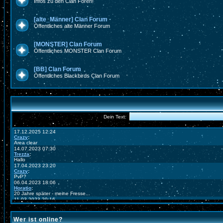
Infos zu den Clan Foren!
[alte_Männer] Clan Forum
Öffentliches alte Männer Forum
[MONSTER] Clan Forum
Öffentliches MONSTER Clan Forum
[BB] Clan Forum
Öffentliches Blackbirds Clan Forum
Wer ist online?