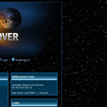
Login
Registrieren
Willkommen Gast
Aktuelles Datum und Uhrzeit:
08.08.2026 09:10
Alle Zeiten sind GMT + 1 Stunde
Login