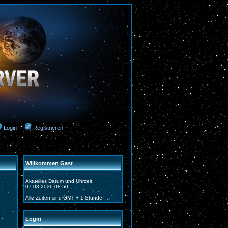
Login
Registrieren
Willkommen Gast
Aktuelles Datum und Uhrzeit:
07.08.2026 08:50
Alle Zeiten sind GMT + 1 Stunde
Login