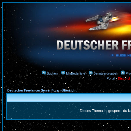
Suchen
Mitgliederliste
Benutzergruppen
Prof
Portal
-
Discord
Deutscher Freelancer Server Foren-Übersicht
Dieses Thema ist gesperrt, du k