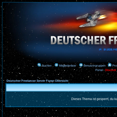
Suchen
Mitgliederliste
Benutzergruppen
Prof
Portal
-
Discord
Deutscher Freelancer Server Foren-Übersicht
Dieses Thema ist gesperrt, du k