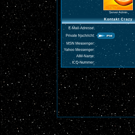
Server Admin
Kontakt Crazy
E-Mail-Adresse:
Private Nachricht:
MSN Messenger:
Yahoo Messenger:
AIM-Name:
ICQ-Nummer: