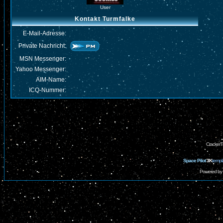
User
Kontakt Turmfalke
E-Mail-Adresse:
Private Nachricht:
MSN Messenger:
Yahoo Messenger:
AIM-Name:
ICQ-Nummer:
CrackerT
Space Pilot
3K
templ
Powered by