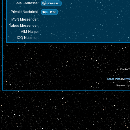
E-Mail-Adresse:
Private Nachricht:
MSN Messenger:
Yahoo Messenger:
AIM-Name:
ICQ-Nummer:
CrackerT
Space Pilot
3K
templ
Powered by