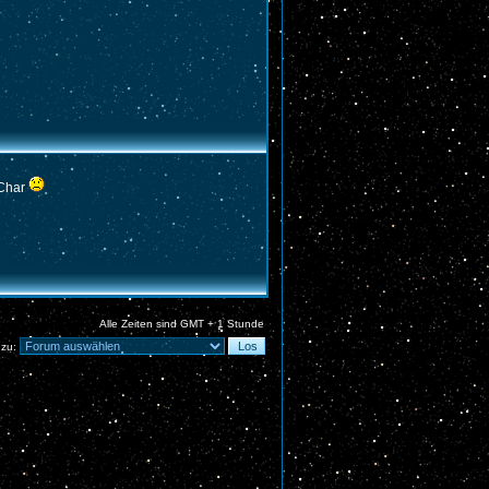
 Char
Alle Zeiten sind GMT + 1 Stunde
 zu: