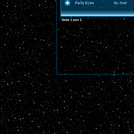
Party Ecke
RL-Treff
Seite
1
von
1