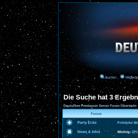
Suchen
Mitgliede
Die Suche hat 3 Ergebn
Deutscher Freelancer Server Foren-Übersicht
Forum
Party Ecke
Fröhliche W
News & Infos
Wichtig:
DFL