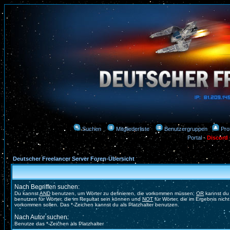
Suchen
Mitgliederliste
Benutzergruppen
Prof
Portal
-
Discord
Deutscher Freelancer Server Foren-Übersicht
Nach Begriffen suchen:
Du kannst
AND
benutzen, um Wörter zu definieren, die vorkommen müssen;
OR
kannst du
benutzen für Wörter, die im Resultat sein können und
NOT
für Wörter, die im Ergebnis nicht
vorkommen sollen. Das *-Zeichen kannst du als Platzhalter benutzen.
Nach Autor suchen:
Benutze das *-Zeichen als Platzhalter