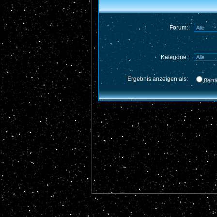
Forum:
Kategorie:
Ergebnis anzeigen als:
Beitr