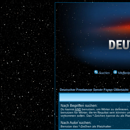
Suchen
Mitgliede
Deutscher Freelancer Server Foren-Übersicht
Nach Begriffen suchen:
Du kannst
AND
benutzen, um Wörter zu definieren
benutzen für Wörter, die im Resultat sein können 
vorkommen sollen. Das *-Zeichen kannst du als Pla
Nach Autor suchen:
Benutze das *-Zeichen als Platzhalter