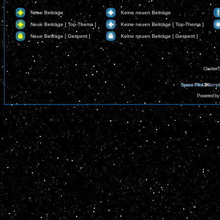
Neue Beiträge
Keine neuen Beiträge
Neue Beiträge [ Top-Thema ]
Keine neuen Beiträge [ Top-Thema ]
Neue Beiträge [ Gesperrt ]
Keine neuen Beiträge [ Gesperrt ]
CrackerT
Space Pilot
3K
templ
Powered by