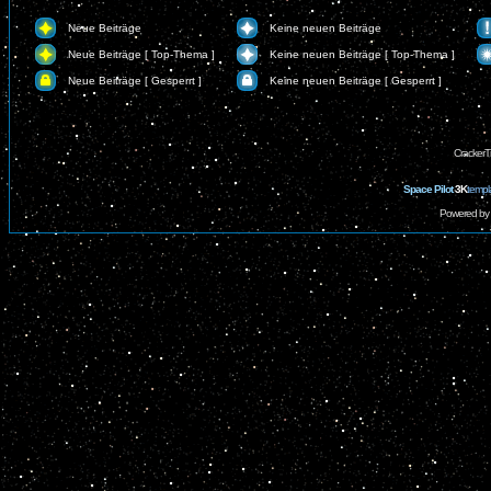
Neue Beiträge
Keine neuen Beiträge
Neue Beiträge [ Top-Thema ]
Keine neuen Beiträge [ Top-Thema ]
Neue Beiträge [ Gesperrt ]
Keine neuen Beiträge [ Gesperrt ]
CrackerT
Space Pilot
3K
templ
Powered by