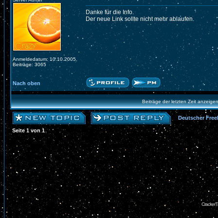
Danke für die Info.
Der neue Link sollte nicht mehr ablaufen.
Anmeldedatum: 10.10.2005
Beiträge: 3065
Nach oben
Beiträge der letzten Zeit anzeige
Deutscher Free
Seite
1
von
1
CrackerT