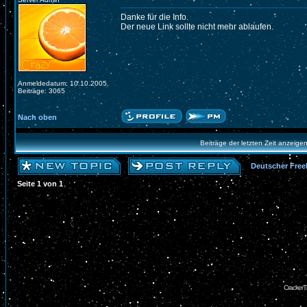
Danke für die Info.
Der neue Link sollte nicht mehr ablaufen.
Anmeldedatum: 10.10.2005
Beiträge: 3065
Nach oben
Beiträge der letzten Zeit anzeige
Deutscher Free
Seite
1
von
1
CrackerT