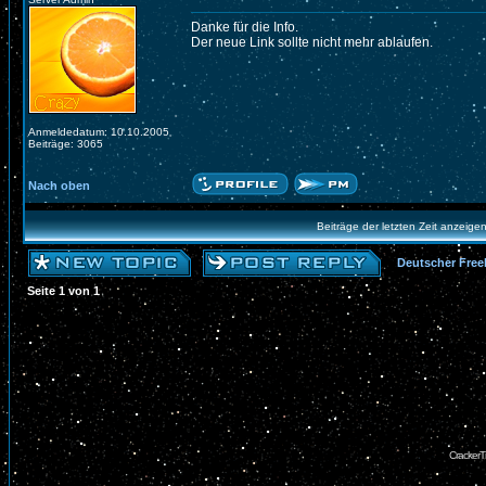
Danke für die Info.
Der neue Link sollte nicht mehr ablaufen.
Anmeldedatum: 10.10.2005
Beiträge: 3065
Nach oben
Beiträge der letzten Zeit anzeige
Deutscher Free
Seite
1
von
1
CrackerT