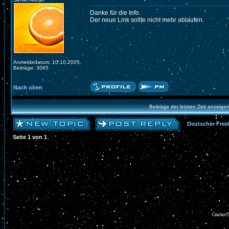
Danke für die Info.
Der neue Link sollte nicht mehr ablaufen.
Anmeldedatum: 10.10.2005
Beiträge: 3065
Nach oben
Beiträge der letzten Zeit anzeige
Deutscher Free
Seite
1
von
1
CrackerT