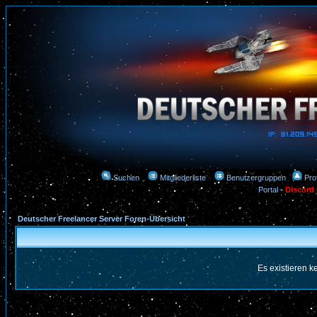
Suchen
Mitgliederliste
Benutzergruppen
Prof
Portal
-
Discord
Deutscher Freelancer Server Foren-Übersicht
Es existieren 