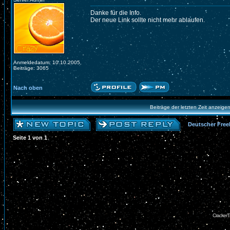
Danke für die Info.
Der neue Link sollte nicht mehr ablaufen.
Anmeldedatum: 10.10.2005
Beiträge: 3065
Nach oben
Beiträge der letzten Zeit anzeige
Deutscher Free
Seite
1
von
1
CrackerT