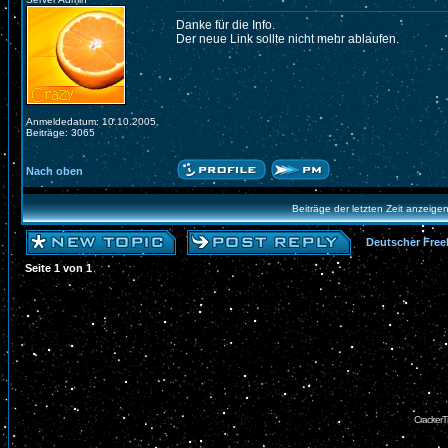
Danke für die Info.
Der neue Link sollte nicht mehr ablaufen.
Anmeldedatum: 10.10.2005
Beiträge: 3065
Nach oben
Beiträge der letzten Zeit anzeige
Deutscher Free
Seite
1
von
1
CrackerT